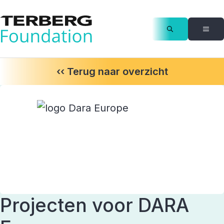
‹‹ Terug naar overzicht
Projecten voor DARA