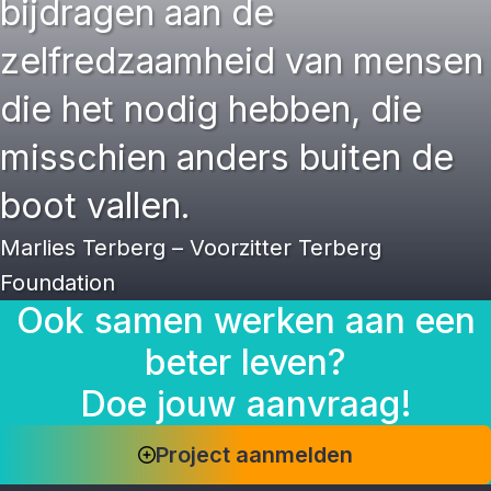
bijdragen aan de
zelfredzaamheid van mensen
die het nodig hebben, die
misschien anders buiten de
boot vallen.
Marlies Terberg – Voorzitter Terberg
Foundation
Ook samen werken aan een
beter leven?
Doe jouw aanvraag!
Project aanmelden